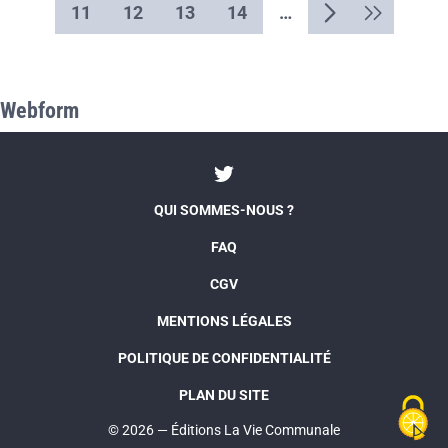
11
12
13
14
…
semaines.
Webform
QUI SOMMES-NOUS ?
FAQ
CGV
MENTIONS LÉGALES
POLITIQUE DE CONFIDENTIALITÉ
PLAN DU SITE
© 2026 — Éditions La Vie Communale