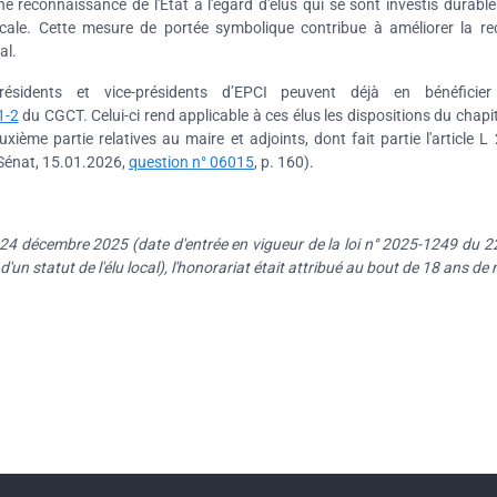
une reconnaissance de l'État à l'égard d'élus qui se sont investis durabl
cale. Cette mesure de portée symbolique contribue à améliorer la r
al.
ésidents et vice-présidents d’EPCI peuvent déjà en bénéficier
1-2
du CGCT. Celui-ci rend applicable à ces élus les dispositions du chapitre
euxième partie relatives au maire et adjoints, dont fait partie l'article L
Sénat, 15.01.2026,
question n° 06015
, p. 160).
24 décembre 2025 (date d'entrée en vigueur de la loi n° 2025-1249 du 
d'un statut de l'élu local), l'honorariat était attribué au bout de 18 ans d