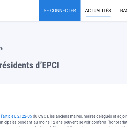
SE CONNECTER
ACTUALITÉS
BA
26
résidents d’EPCI
à
l'article L 2122-35
du CGCT, les anciens maires, maires délégués et adjoin
nicipales pendant au moins 12 ans peuvent se voir conférer l'honorariat 