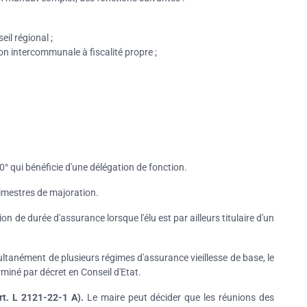
il régional ;
on intercommunale à fiscalité propre ;
10° qui bénéficie d'une délégation de fonction.
trimestres de majoration.
 de durée d'assurance lorsque l'élu est par ailleurs titulaire d'un
ltanément de plusieurs régimes d'assurance vieillesse de base, le
miné par décret en Conseil d'Etat.
t. L 2121-22-1 A).
Le maire peut décider que les réunions des