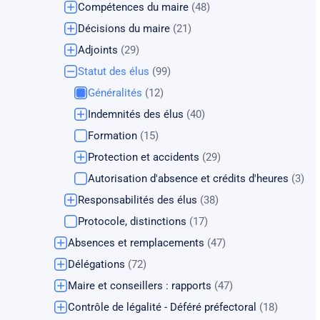
Compétences du maire
(48)
Décisions du maire
(21)
Adjoints
(29)
Statut des élus
(99)
Généralités
(12)
Indemnités des élus
(40)
Formation
(15)
Protection et accidents
(29)
Autorisation d'absence et crédits d'heures
(3)
Responsabilités des élus
(38)
Protocole, distinctions
(17)
Absences et remplacements
(47)
Délégations
(72)
Maire et conseillers : rapports
(47)
Contrôle de légalité - Déféré préfectoral
(18)