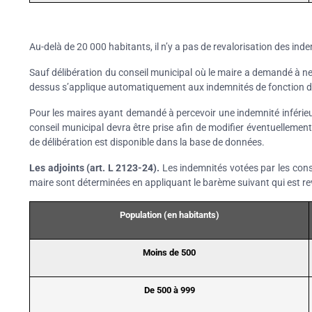
Au-delà de 20 000 habitants, il n’y a pas de revalorisation des ind
Sauf délibération du conseil municipal où le maire a demandé à ne
dessus s’applique automatiquement aux indemnités de fonction 
Pour les maires ayant demandé à percevoir une indemnité inférieu
conseil municipal devra être prise afin de modifier éventuellement
de délibération est disponible dans la base de données.
Les adjoints (art. L 2123-24).
Les indemnités votées par les conse
maire sont déterminées en appliquant le barème suivant qui est rev
Population (en habitants)
Moins de 500
De 500 à 999