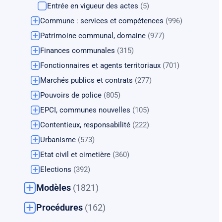
Entrée en vigueur des actes
(5)
Commune : services et compétences
(996)
Patrimoine communal, domaine
(977)
Finances communales
(315)
Fonctionnaires et agents territoriaux
(701)
Marchés publics et contrats
(277)
Pouvoirs de police
(805)
EPCI, communes nouvelles
(105)
Contentieux, responsabilité
(222)
Urbanisme
(573)
Etat civil et cimetière
(360)
Elections
(392)
Modèles
(1821)
Procédures
(162)