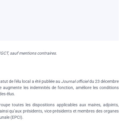
 CGCT, sauf mentions contraires.
ut de l'élu local a été publiée au
Journal officiel
du 23 décembre
lle augmente les indemnités de fonction, améliore les conditions
des élus.
roupe toutes les dispositions applicables aux maires, adjoints,
 ainsi qu’aux présidents, vice-présidents et membres des organes
unale (EPCI).