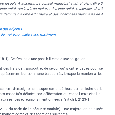
jusqu’à 4 adjoints. Le conseil municipal avait choisi d’élire 3
l’indemnité maximale du maire et des indemnités maximales des 3
 l’indemnité maximale du maire et des indemnités maximales de 4
n des adjoints
on du maire non fixée à son maximum
18-1).
Ce n’est plus une possibilité mais une obligation.
des frais de transport et de séjour qu'ils ont engagés pour se
eprésentent leur commune ès qualités, lorsque la réunion a lieu
ssement d'enseignement supérieur situé hors du territoire de la
es modalités définies par délibération du conseil municipal, du
ux séances et réunions mentionnées à l'article L 2123-1.
21-2 du code de la sécurité sociale)
. Une majoration de durée
un mandat complet, des fonctions suivantes :