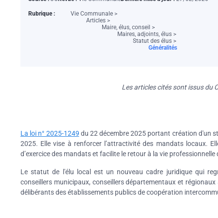
Rubrique :
Vie Communale >
Articles >
Maire, élus, conseil >
Maires, adjoints, élus >
Statut des élus >
Généralités
Les articles cités sont issus du
La loi n° 2025-1249
du 22 décembre 2025 portant création d'un stat
2025. Elle vise à renforcer l’attractivité des mandats locaux. E
d’exercice des mandats et facilite le retour à la vie professionnelle 
Le statut de l'élu local est un nouveau cadre juridique qui reg
conseillers municipaux, conseillers départementaux et régionaux
délibérants des établissements publics de coopération intercomm