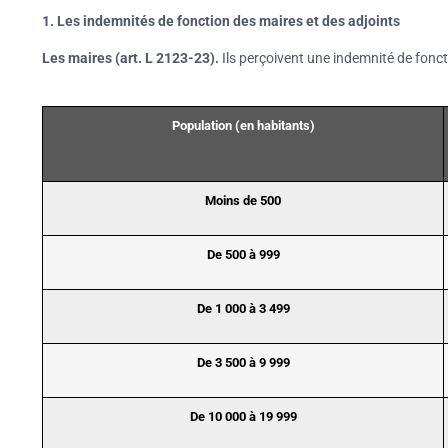
1. Les indemnités de fonction des maires et des adjoints
Les maires (art. L 2123-23).
Ils perçoivent une indemnité de foncti
Population (en habitants)
Moins de 500
De 500 à 999
De 1 000 à 3 499
De 3 500 à 9 999
De 10 000 à 19 999