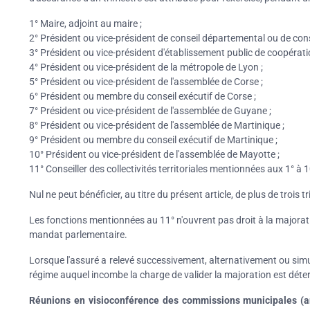
1° Maire, adjoint au maire ;
2° Président ou vice-président de conseil départemental ou de conse
3° Président ou vice-président d'établissement public de coopérati
4° Président ou vice-président de la métropole de Lyon ;
5° Président ou vice-président de l'assemblée de Corse ;
6° Président ou membre du conseil exécutif de Corse ;
7° Président ou vice-président de l'assemblée de Guyane ;
8° Président ou vice-président de l'assemblée de Martinique ;
9° Président ou membre du conseil exécutif de Martinique ;
10° Président ou vice-président de l'assemblée de Mayotte ;
11° Conseiller des collectivités territoriales mentionnées aux 1° à 
Nul ne peut bénéficier, au titre du présent article, de plus de trois 
Les fonctions mentionnées au 11° n'ouvrent pas droit à la majoration
mandat parlementaire.
Lorsque l'assuré a relevé successivement, alternativement ou simu
régime auquel incombe la charge de valider la majoration est déter
Réunions en visioconférence des commissions municipales (ar