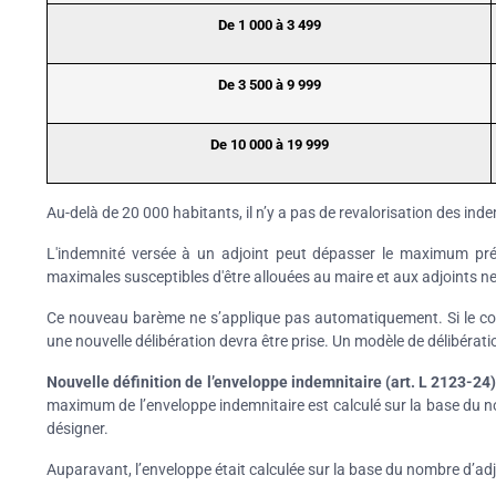
De 1 000 à 3 499
De 3 500 à 9 999
De 10 000 à 19 999
Au-delà de 20 000 habitants, il n’y a pas de revalorisation des ind
L'indemnité versée à un adjoint peut dépasser le maximum pré
maximales susceptibles d'être allouées au maire et aux adjoints n
Ce nouveau barème ne s’applique pas automatiquement. Si le cons
une nouvelle délibération devra être prise. Un modèle de délibérat
Nouvelle définition de l’enveloppe indemnitaire (art. L 2123-24)
maximum de l’enveloppe indemnitaire est calculé sur la base du n
désigner.
Auparavant, l’enveloppe était calculée sur la base du nombre d’adjo